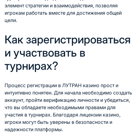
элемент стратегии и взаимодействия, позволяя
игрокам работать вместе для достижения общей
цели.
Как зарегистрироваться
и участвовать в
турнирах?
Процесс регистрации в ЛУТРАН казино прост и
интуитивно понятен. Для начала необходимо создать
аккаунт, пройти верификацию личности и убедиться,
что вы обладаете необходимыми правами для
участия в турнирах. Благодаря лицензии казино,
игроки могут быть уверены в безопасности и
надежности платформы.