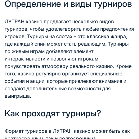
Определение и виды турниров
ЛУТРАН казино предлагает несколько видов
турниров, чтобы удовлетворить любые предпочтения
игроков. Турниры на слотах – это классика жанра,
где каждый спин может стать решающим. Турниры
по живым играм добавляют элемент
интерактивности и позволяют игрокам
почувствовать атмосферу реального казино. Кроме
того, казино регулярно организует специальные
события и акции, которые привлекают внимание и
создают дополнительные возможности для
выигрыша.
Как проходят турниры?
Формат турниров в ЛУТРАН казино может быть как
краткосрочным, так и долгосрочным.