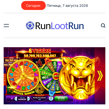
Перейти
Сегодня:
Пятница, 7 августа 2026
к
содержимому
RunLootRun