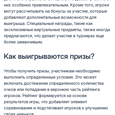
них особенно привлекательным. Кроме того, игроки
могут рассчитывать на бонусы за участие, которые
добавляют дополнительные возможности для
выигрыша. Специальные награды, такие как
эксклюзивные виртуальные предметы, также иногда
предлагаются, что делает участие в турнирах еще
более заманчивым.
Как выигрываются призы?
Чтобы получить призы, участникам необходимо
выполнить определенные условия. Это может
включать достижение определенного количества
очков или попадание в верхнюю часть рейтинга
игроков. Рейтинг формируется на основе
результатов игры, что добавляет элемент
соревнования и подстегивает игроков к улучшению
своих навыков.