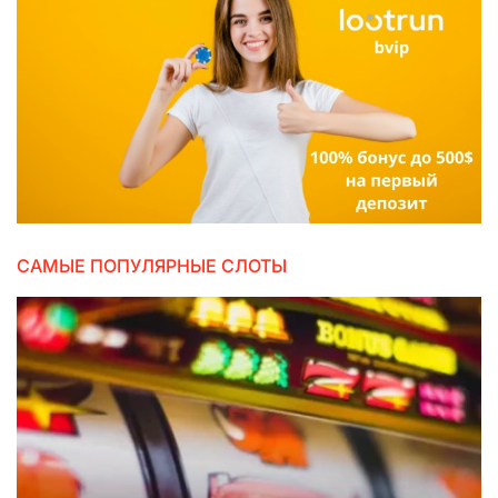
САМЫЕ ПОПУЛЯРНЫЕ СЛОТЫ