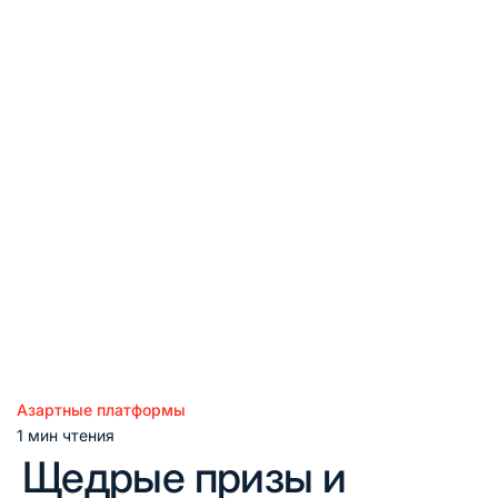
Азартные платформы
Опубликовано
1 мин чтения
в
Расчётное
Щедрые призы и
время
чтения