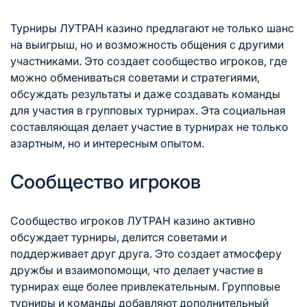
Турниры ЛУТРАН казино предлагают не только шанс
на выигрыш, но и возможность общения с другими
участниками. Это создает сообщество игроков, где
можно обмениваться советами и стратегиями,
обсуждать результаты и даже создавать команды
для участия в групповых турнирах. Эта социальная
составляющая делает участие в турнирах не только
азартным, но и интересным опытом.
Сообщество игроков
Сообщество игроков ЛУТРАН казино активно
обсуждает турниры, делится советами и
поддерживает друг друга. Это создает атмосферу
дружбы и взаимопомощи, что делает участие в
турнирах еще более привлекательным. Групповые
турниры и команды добавляют дополнительный