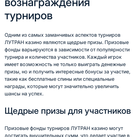
вознаграждения
турниров
Одним из самых заманчивых аспектов турниров
ЛУТРАН казино являются щедрые призы. Призовые
фонды варьируются в зависимости от популярности
турнира и количества участников. Каждый игрок
имеет возможность не только выиграть денежные
призы, но и получить интересные бонусы за участие,
такие как бесплатные спины или специальные
награды, которые могут значительно увеличить
шансы на успех.
Щедрые призы для участников
Призовые фонды турниров ЛУТРАН казино могут
достигать внушительных сумм, что делает участие в