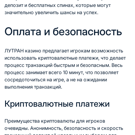
депозит и бесплатных спинах, которые могут
значительно увеличить шансы на успех.
Оплата и безопасность
ЛУТРАН казино предлагает игрокам возможность
использовать криптовалютные платежи, что делает
процесс транзакций быстрым и безопасным. Весь
процесс занимает всего 10 минут, что позволяет
сосредоточиться на игре, а не на ожидании
выполнения транзакций.
Криптовалютные платежи
Преимущества криптовалюты для игроков
очевидны. Анонимность, безопасность и скорость