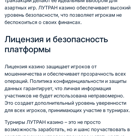
транзакций делают её идеальным выбором для
азартных игр. ЛУТРАН казино обеспечивает высокий
уровень безопасности, что позволяет игрокам не
беспокоиться о своих финансах.
Лицензия и безопасность
платформы
Лицензия казино защищает игроков от
мошенничества и обеспечивает прозрачность всех
операций. Политика конфиденциальности и защиты
данных гарантирует, что личная информация
участников не будет использована неправомерно.
Это создает дополнительный уровень уверенности
для всех игроков, принимающих участие в турнирах.
Турниры ЛУТРАН казино – это не просто
возможность заработать, но и шанс поучаствовать в