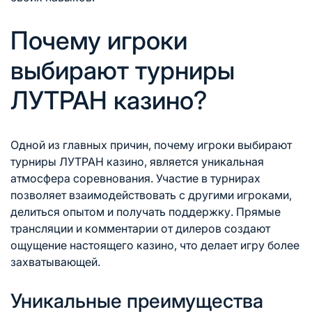
Почему игроки
выбирают турниры
ЛУТРАН казино?
Одной из главных причин, почему игроки выбирают
турниры ЛУТРАН казино, является уникальная
атмосфера соревнования. Участие в турнирах
позволяет взаимодействовать с другими игроками,
делиться опытом и получать поддержку. Прямые
трансляции и комментарии от дилеров создают
ощущение настоящего казино, что делает игру более
захватывающей.
Уникальные преимущества