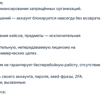
я;
финансировании запрещённых организаций.
шений — аккаунт блокируется навсегда без возврата
азвания кейсов, предметы — исключительная
ительную, непередаваемую лицензию на
оммерческих целях.
ия не гарантирует бесперебойную работу, отсутствие
 своего аккаунта, пароля, seed-фразы, 2FA.
ки, вызванные:
са;