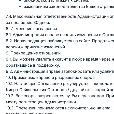
блокировкой платёжных систем;
изменением законодательства Вашей страны
7.4. Максимальная ответственность Администрации о
за последние 30 дней.
8. Изменение соглашения
8.1. Администрация вправе вносить изменения в Согл
8.2. Новая редакция публикуется на сайте. Продолж
версии = принятие изменений.
9. Прекращение отношений
9.1. Вы можете удалить аккаунт в любое время через 
обратившись в поддержку.
9.2. Администрация вправе заблокировать или удалит
10. Применимое право и разрешение споров
10.1. Настоящее Соглашение регулируется законодат
Кипр / Сейшельских Островов / другой оффшорной зо
10.2. Все споры разрешаются путём переговоров. При
месту регистрации Администрации.
10.3. Претензии принимаются исключительно на email