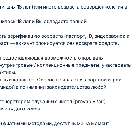
тигших 18 лет (или иного возраста совершеннолетия в
нилось 18 лет и Вы обладаете полной
ть верификацию возраста (паспорт, ID, видеозвонок и
раст — аккаунт блокируется без возврата средств.
а, предоставляющая возможность открывать
внутриигровые / коллекционные предметы, участвовать
активы.
ьный характер. Сервис не является азартной игрой,
амидой в понимании законодательства любой
генератором случайных чисел (provably fair).
и каждого кейса.
или фиатными методами, доступными на момент