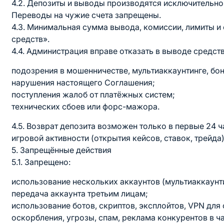
4.2. Депозиты и выводы производятся исключительно
Переводы на чужие счета запрещены.
4.3. Минимальная сумма вывода, комиссии, лимиты и 
средств».
4.4. Администрация вправе отказать в выводе средств
подозрения в мошенничестве, мультиаккаунтинге, бон
нарушения настоящего Соглашения;
поступления жалоб от платёжных систем;
технических сбоев или форс-мажора.
4.5. Возврат депозита возможен только в первые 24 ч
игровой активности (открытия кейсов, ставок, трейда)
5. Запрещённые действия
5.1. Запрещено:
использование нескольких аккаунтов (мультиаккаунти
передача аккаунта третьим лицам;
использование ботов, скриптов, эксплойтов, VPN для
оскорбления, угрозы, спам, реклама конкурентов в ча