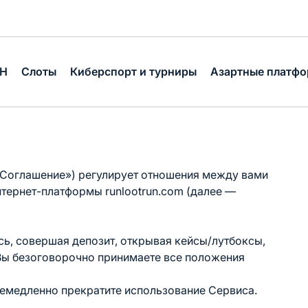
Н
Слоты
Киберспорт и турниры
Азартные платф
«Соглашение») регулирует отношения между вами
нтернет-платформы runlootrun.com (далее —
руясь, совершая депозит, открывая кейсы/лутбоксы,
 Вы безоговорочно принимаете все положения
 немедленно прекратите использование Сервиса.