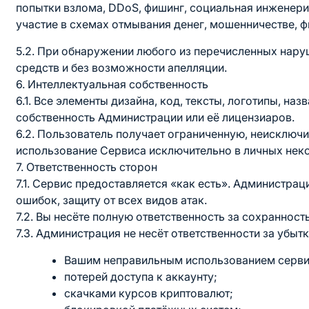
попытки взлома, DDoS, фишинг, социальная инженери
участие в схемах отмывания денег, мошенничестве, 
5.2. При обнаружении любого из перечисленных нару
средств и без возможности апелляции.
6. Интеллектуальная собственность
6.1. Все элементы дизайна, код, тексты, логотипы, н
собственность Администрации или её лицензиаров.
6.2. Пользователь получает ограниченную, неисключ
использование Сервиса исключительно в личных нек
7. Ответственность сторон
7.1. Сервис предоставляется «как есть». Администрац
ошибок, защиту от всех видов атак.
7.2. Вы несёте полную ответственность за сохранность
7.3. Администрация не несёт ответственности за убыт
Вашим неправильным использованием серви
потерей доступа к аккаунту;
скачками курсов криптовалют;