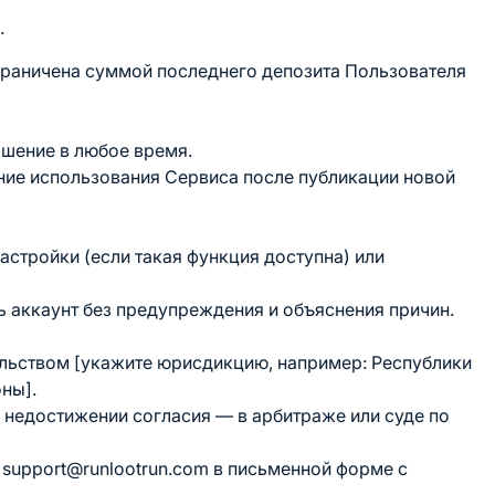
.
граничена суммой последнего депозита Пользователя
ашение в любое время.
ение использования Сервиса после публикации новой
настройки (если такая функция доступна) или
ь аккаунт без предупреждения и объяснения причин.
ельством [укажите юрисдикцию, например: Республики
ны].
 недостижении согласия — в арбитраже или суде по
: support@runlootrun.com в письменной форме с