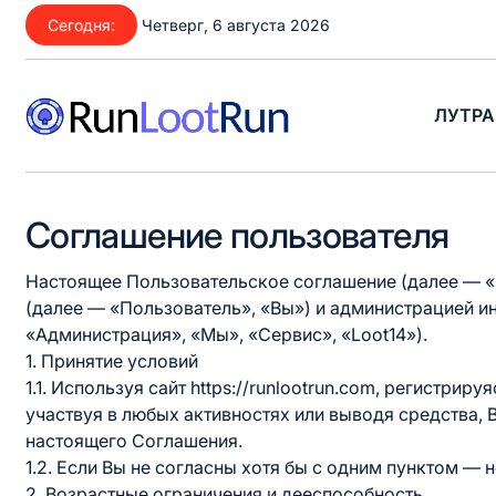
Перейти
Сегодня:
Четверг, 6 августа 2026
к
содержимому
ЛУТРА
RunLootRun
Соглашение пользователя
Настоящее Пользовательское соглашение (далее — 
(далее — «Пользователь», «Вы») и администрацией и
«Администрация», «Мы», «Сервис», «Loot14»).
1. Принятие условий
1.1. Используя сайт https://runlootrun.com, регистри
участвуя в любых активностях или выводя средства,
настоящего Соглашения.
1.2. Если Вы не согласны хотя бы с одним пунктом —
2. Возрастные ограничения и дееспособность