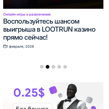
Онлайн-игры и развлечения
Опубликовано
Воспользуйтесь шансом
в
выигрыша в LOOTRUN казино
прямо сейчас!
1 февраля, 2026
Дата
записи